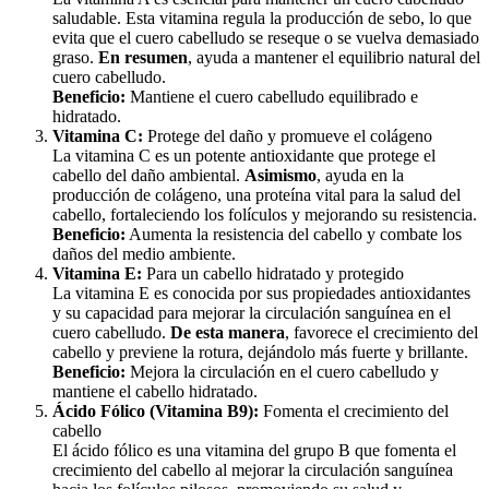
saludable. Esta vitamina regula la producción de sebo, lo que
evita que el cuero cabelludo se reseque o se vuelva demasiado
graso.
En resumen
, ayuda a mantener el equilibrio natural del
cuero cabelludo.
Beneficio:
Mantiene el cuero cabelludo equilibrado e
hidratado.
Vitamina C:
Protege del daño y promueve el colágeno
La vitamina C es un potente antioxidante que protege el
cabello del daño ambiental.
Asimismo
, ayuda en la
producción de colágeno, una proteína vital para la salud del
cabello, fortaleciendo los folículos y mejorando su resistencia.
Beneficio:
Aumenta la resistencia del cabello y combate los
daños del medio ambiente.
Vitamina E:
Para un cabello hidratado y protegido
La vitamina E es conocida por sus propiedades antioxidantes
y su capacidad para mejorar la circulación sanguínea en el
cuero cabelludo.
De esta manera
, favorece el crecimiento del
cabello y previene la rotura, dejándolo más fuerte y brillante.
Beneficio:
Mejora la circulación en el cuero cabelludo y
mantiene el cabello hidratado.
Ácido Fólico (Vitamina B9):
Fomenta el crecimiento del
cabello
El ácido fólico es una vitamina del grupo B que fomenta el
crecimiento del cabello al mejorar la circulación sanguínea