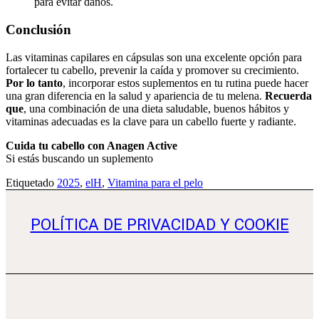
para evitar daños.
Conclusión
Las vitaminas capilares en cápsulas son una excelente opción para
fortalecer tu cabello, prevenir la caída y promover su crecimiento.
Por lo tanto
, incorporar estos suplementos en tu rutina puede hacer
una gran diferencia en la salud y apariencia de tu melena.
Recuerda
que
, una combinación de una dieta saludable, buenos hábitos y
vitaminas adecuadas es la clave para un cabello fuerte y radiante.
Cuida tu cabello con Anagen Active
Si estás buscando un suplemento
Etiquetado
2025
,
elH
,
Vitamina para el pelo
POLÍTICA DE PRIVACIDAD Y COOKIE