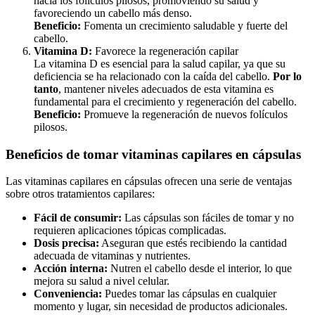
hacia los folículos pilosos, promoviendo su salud y
favoreciendo un cabello más denso.
Beneficio:
Fomenta un crecimiento saludable y fuerte del
cabello.
Vitamina D:
Favorece la regeneración capilar
La vitamina D es esencial para la salud capilar, ya que su
deficiencia se ha relacionado con la caída del cabello.
Por lo
tanto
, mantener niveles adecuados de esta vitamina es
fundamental para el crecimiento y regeneración del cabello.
Beneficio:
Promueve la regeneración de nuevos folículos
pilosos.
Beneficios de tomar vitaminas capilares en cápsulas
Las vitaminas capilares en cápsulas ofrecen una serie de ventajas
sobre otros tratamientos capilares:
Fácil de consumir:
Las cápsulas son fáciles de tomar y no
requieren aplicaciones tópicas complicadas.
Dosis precisa:
Aseguran que estés recibiendo la cantidad
adecuada de vitaminas y nutrientes.
Acción interna:
Nutren el cabello desde el interior, lo que
mejora su salud a nivel celular.
Conveniencia:
Puedes tomar las cápsulas en cualquier
momento y lugar, sin necesidad de productos adicionales.