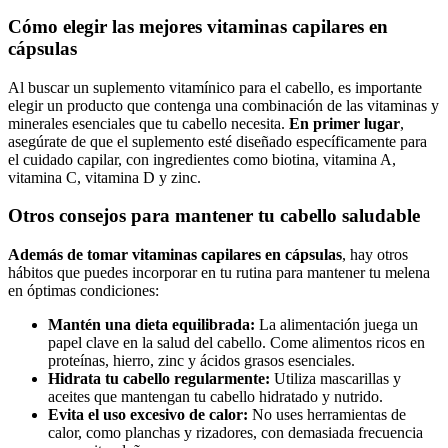
Cómo elegir las mejores vitaminas capilares en
cápsulas
Al buscar un suplemento vitamínico para el cabello, es importante
elegir un producto que contenga una combinación de las vitaminas y
minerales esenciales que tu cabello necesita.
En primer lugar
,
asegúrate de que el suplemento esté diseñado específicamente para
el cuidado capilar, con ingredientes como biotina, vitamina A,
vitamina C, vitamina D y zinc.
Otros consejos para mantener tu cabello saludable
Además de tomar vitaminas capilares en cápsulas
, hay otros
hábitos que puedes incorporar en tu rutina para mantener tu melena
en óptimas condiciones:
Mantén una dieta equilibrada:
La alimentación juega un
papel clave en la salud del cabello. Come alimentos ricos en
proteínas, hierro, zinc y ácidos grasos esenciales.
Hidrata tu cabello regularmente:
Utiliza mascarillas y
aceites que mantengan tu cabello hidratado y nutrido.
Evita el uso excesivo de calor:
No uses herramientas de
calor, como planchas y rizadores, con demasiada frecuencia