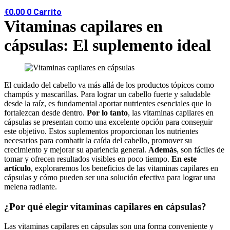
€
0.00
0
Carrito
Vitaminas capilares en
cápsulas: El suplemento ideal
El cuidado del cabello va más allá de los productos tópicos como
champús y mascarillas. Para lograr un cabello fuerte y saludable
desde la raíz, es fundamental aportar nutrientes esenciales que lo
fortalezcan desde dentro.
Por lo tanto
, las vitaminas capilares en
cápsulas se presentan como una excelente opción para conseguir
este objetivo. Estos suplementos proporcionan los nutrientes
necesarios para combatir la caída del cabello, promover su
crecimiento y mejorar su apariencia general.
Además
, son fáciles de
tomar y ofrecen resultados visibles en poco tiempo.
En este
artículo
, exploraremos los beneficios de las vitaminas capilares en
cápsulas y cómo pueden ser una solución efectiva para lograr una
melena radiante.
¿Por qué elegir vitaminas capilares en cápsulas?
Las vitaminas capilares en cápsulas son una forma conveniente y