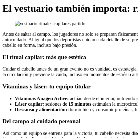
El vestuario también importa: ri
Antes de saltar al campo, los jugadores no solo se preparan físicamen
autocuidado. Al igual que los deportistas cuidan cada detalle de su p
cabello en forma, incluso bajo presión.
El ritual capilar: más que estética
Cuidar el cabello antes de un gran evento no es vanidad, es estrategia.
la circulación y previene la caída, incluso en momentos de estrés o alta
Vitaminas y láser: tu equipo titular
Vitaminas Anagen Active:
actúan desde el interior, nutriendo e
Láser capilar:
sesiones de
15 minutos
estimulan la microcircu
Descanso y alimentación:
dormir bien y consumir proteínas, hi
Del campo al cuidado personal
Así como un equipo se entrena para la victoria, tu cabello necesita di