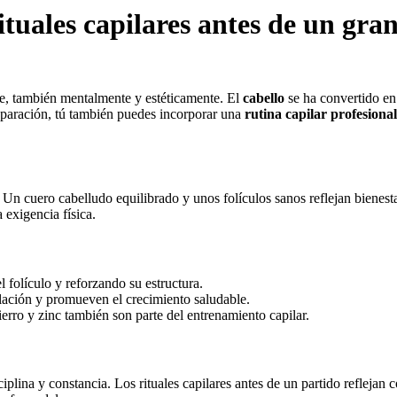
tuales capilares antes de un gra
te, también mentalmente y estéticamente. El
cabello
se ha convertido en 
reparación, tú también puedes incorporar una
rutina capilar profesional
 Un cuero cabelludo equilibrado y unos folículos sanos reflejan bienestar
 exigencia física.
l folículo y reforzando su estructura.
lación y promueven el crecimiento saludable.
erro y zinc también son parte del entrenamiento capilar.
sciplina y constancia. Los rituales capilares antes de un partido reflej