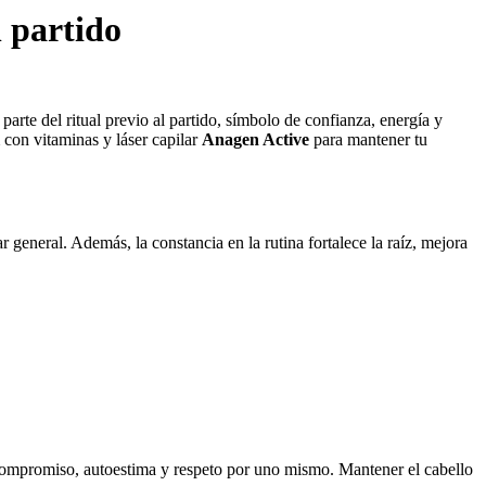
n partido
parte del ritual previo al partido, símbolo de confianza, energía y
con vitaminas y láser capilar
Anagen Active
para mantener tu
 general. Además, la constancia en la rutina fortalece la raíz, mejora
an compromiso, autoestima y respeto por uno mismo. Mantener el cabello