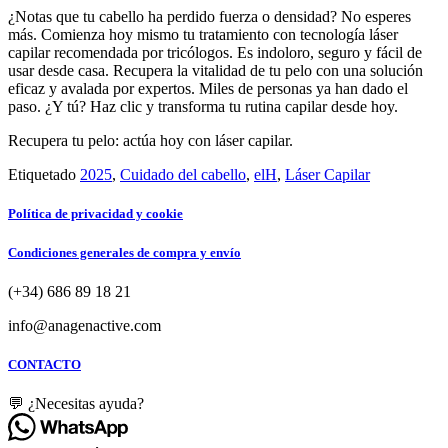
¿Notas que tu cabello ha perdido fuerza o densidad? No esperes
más. Comienza hoy mismo tu tratamiento con tecnología láser
capilar recomendada por tricólogos. Es indoloro, seguro y fácil de
usar desde casa. Recupera la vitalidad de tu pelo con una solución
eficaz y avalada por expertos. Miles de personas ya han dado el
paso. ¿Y tú? Haz clic y transforma tu rutina capilar desde hoy.
Recupera tu pelo: actúa hoy con láser capilar.
Etiquetado
2025
,
Cuidado del cabello
,
elH
,
Láser Capilar
Política de privacidad y cookie
Condiciones generales de compra y envío
(+34) 686 89 18 21
info@anagenactive.com
CONTACTO
💬 ¿Necesitas ayuda?