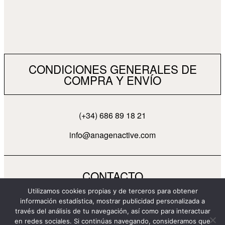
CONDICIONES GENERALES DE
COMPRA Y ENVÍO
(+34) 686 89 18 21
info@anagenactive.com
CONTACTO
Utilizamos cookies propias y de terceros para obtener
información estadística, mostrar publicidad personalizada a
través del análisis de tu navegación, así como para interactuar
en redes sociales. Si continúas navegando, consideramos que