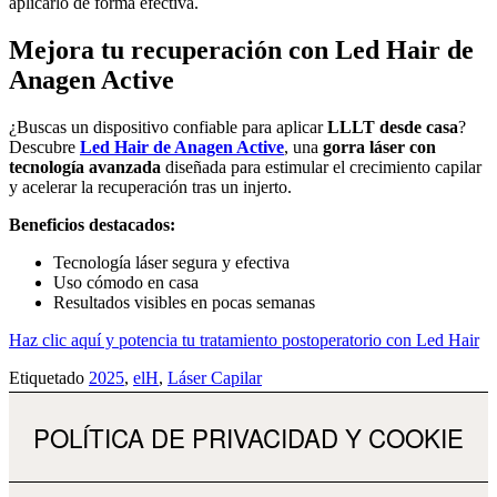
aplicarlo de forma efectiva.
Mejora tu recuperación con Led Hair de
Anagen Active
¿Buscas un dispositivo confiable para aplicar
LLLT desde casa
?
Descubre
Led Hair de Anagen Active
, una
gorra láser con
tecnología avanzada
diseñada para estimular el crecimiento capilar
y acelerar la recuperación tras un injerto.
Beneficios destacados:
Tecnología láser segura y efectiva
Uso cómodo en casa
Resultados visibles en pocas semanas
Haz clic aquí y potencia tu tratamiento postoperatorio con Led Hair
Etiquetado
2025
,
elH
,
Láser Capilar
POLÍTICA DE PRIVACIDAD Y COOKIE