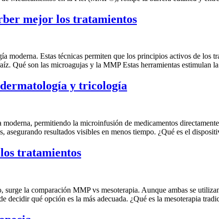
er mejor los tratamientos
a moderna. Estas técnicas permiten que los principios activos de los tr
 raíz. Qué son las microagujas y la MMP Estas herramientas estimulan l
ermatología y tricología
 moderna, permitiendo la microinfusión de medicamentos directamente en
ados, asegurando resultados visibles en menos tiempo. ¿Qué es el disp
los tratamientos
lo, surge la comparación MMP vs mesoterapia. Aunque ambas se utilizan p
 de decidir qué opción es la más adecuada. ¿Qué es la mesoterapia tradi