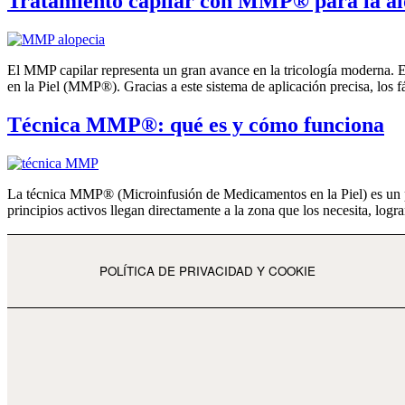
Tratamiento capilar con MMP® para la al
El MMP capilar representa un gran avance en la tricología moderna. E
en la Piel (MMP®). Gracias a este sistema de aplicación precisa, los f
Técnica MMP®: qué es y cómo funciona
La técnica MMP® (Microinfusión de Medicamentos en la Piel) es un pro
principios activos llegan directamente a la zona que los necesita, logra
POLÍTICA DE PRIVACIDAD Y COOKIE