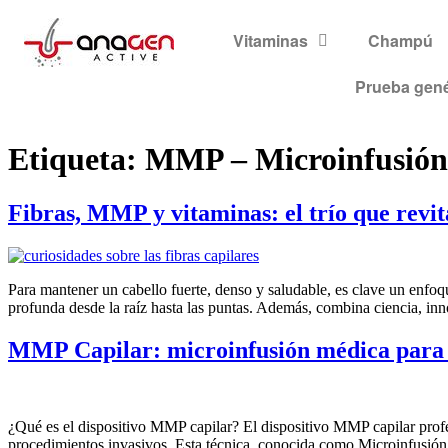
Vitaminas
Champú
Prueba gené
Etiqueta:
MMP – Microinfusión 
Fibras, MMP y vitaminas: el trío que revita
Para mantener un cabello fuerte, denso y saludable, es clave un enfoqu
profunda desde la raíz hasta las puntas. Además, combina ciencia, inn
MMP Capilar: microinfusión médica para r
¿Qué es el dispositivo MMP capilar? El dispositivo MMP capilar profes
procedimientos invasivos. Esta técnica, conocida como Microinfusión