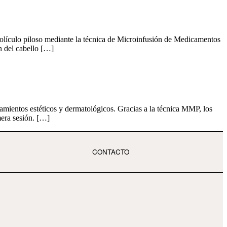
 folículo piloso mediante la técnica de Microinfusión de Medicamentos
n del cabello […]
mientos estéticos y dermatológicos. Gracias a la técnica MMP, los
imera sesión. […]
CONTACTO