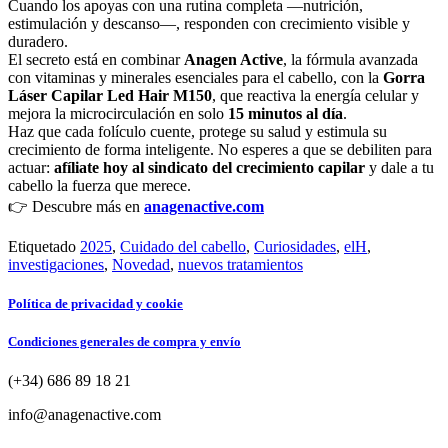
Cuando los apoyas con una rutina completa —nutrición,
estimulación y descanso—, responden con crecimiento visible y
duradero.
El secreto está en combinar
Anagen Active
, la fórmula avanzada
con vitaminas y minerales esenciales para el cabello, con la
Gorra
Láser Capilar Led Hair M150
, que reactiva la energía celular y
mejora la microcirculación en solo
15 minutos al día
.
Haz que cada folículo cuente, protege su salud y estimula su
crecimiento de forma inteligente. No esperes a que se debiliten para
actuar:
afíliate hoy al sindicato del crecimiento capilar
y dale a tu
cabello la fuerza que merece.
👉 Descubre más en
anagenactive.com
Etiquetado
2025
,
Cuidado del cabello
,
Curiosidades
,
elH
,
investigaciones
,
Novedad
,
nuevos tratamientos
Política de privacidad y cookie
Condiciones generales de compra y envío
(+34) 686 89 18 21
info@anagenactive.com