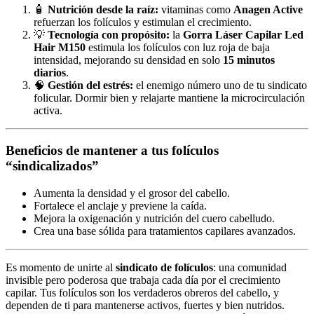
🧴
Nutrición desde la raíz:
vitaminas como
Anagen Active
refuerzan los folículos y estimulan el crecimiento.
💡
Tecnología con propósito:
la
Gorra Láser Capilar Led
Hair M150
estimula los folículos con luz roja de baja
intensidad, mejorando su densidad en solo
15 minutos
diarios
.
🧠
Gestión del estrés:
el enemigo número uno de tu sindicato
folicular. Dormir bien y relajarte mantiene la microcirculación
activa.
Beneficios de mantener a tus folículos
“sindicalizados”
Aumenta la densidad y el grosor del cabello.
Fortalece el anclaje y previene la caída.
Mejora la oxigenación y nutrición del cuero cabelludo.
Crea una base sólida para tratamientos capilares avanzados.
Es momento de unirte al
sindicato de folículos
: una comunidad
invisible pero poderosa que trabaja cada día por el crecimiento
capilar. Tus folículos son los verdaderos obreros del cabello, y
dependen de ti para mantenerse activos, fuertes y bien nutridos.