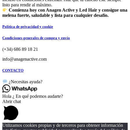
listo para rendir al máximo.
Comienza hoy con Anagen Active y Led Hair y consigue una
melena fuerte, saludable y lista para cualquier desafío.
Política de privacidad y cookie
Condiciones generales de compra y envío
(+34) 686 89 18 21
info@anagenactive.com
CONTACTO
¿Necesitas ayuda?
Hola ¿ En qué podemos audarte?
Abrir chat
Utilizamos cookies propias y de terceros para obtener información