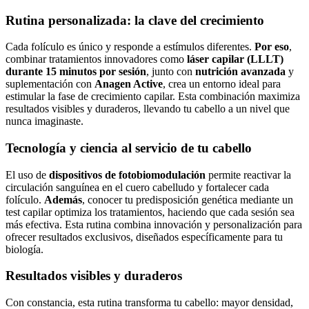
Rutina personalizada: la clave del crecimiento
Cada folículo es único y responde a estímulos diferentes.
Por eso
,
combinar tratamientos innovadores como
láser capilar (LLLT)
durante 15 minutos por sesión
, junto con
nutrición avanzada
y
suplementación con
Anagen Active
, crea un entorno ideal para
estimular la fase de crecimiento capilar. Esta combinación maximiza
resultados visibles y duraderos, llevando tu cabello a un nivel que
nunca imaginaste.
Tecnología y ciencia al servicio de tu cabello
El uso de
dispositivos de fotobiomodulación
permite reactivar la
circulación sanguínea en el cuero cabelludo y fortalecer cada
folículo.
Además
, conocer tu predisposición genética mediante un
test capilar optimiza los tratamientos, haciendo que cada sesión sea
más efectiva. Esta rutina combina innovación y personalización para
ofrecer resultados exclusivos, diseñados específicamente para tu
biología.
Resultados visibles y duraderos
Con constancia, esta rutina transforma tu cabello: mayor densidad,