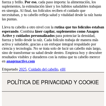
fuerza y brillo.
Por eso
, cada paso importa: la alimentación, los
suplementos, la estimulación láser y los hábitos saludables trabajan
en sinergia. Al final, tus folículos reciben el cuidado que
necesitaban, y tu cabello refleja salud y vitalidad desde la raíz hasta
las puntas.
Lleva tu cabello a otro nivel con la
rutina que tus folículos estaban
esperando
. Combina
láser capilar, suplementos como Anagen
Active y cuidados personalizados
para potenciar la densidad,
fuerza y brillo desde la raíz. Cada folículo trabaja de manera más
activa y saludable, gracias a un enfoque integral respaldado por
ciencia y tecnología. No se trata solo de lucir un cabello más largo,
sino de transformar su salud desde dentro. Empieza hoy y descubre
resultados visibles y duraderos con la rutina que tu cabello merece
en
anagenactive.com
Etiquetado
2025
,
Cuidado del cabello
,
elH
POLÍTICA DE PRIVACIDAD Y COOKIE