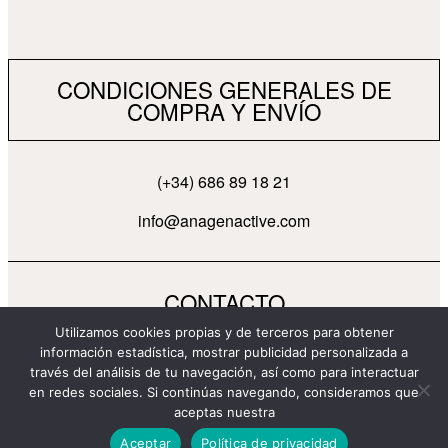
CONDICIONES GENERALES DE
COMPRA Y ENVÍO
(+34) 686 89 18 21
info@anagenactive.com
CONTACTO
Utilizamos cookies propias y de terceros para obtener
información estadística, mostrar publicidad personalizada a
través del análisis de tu navegación, así como para interactuar
en redes sociales. Si continúas navegando, consideramos que
aceptas nuestra
Aceptar
Política de privacidad