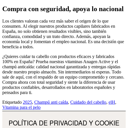
Compra con seguridad, apoya lo nacional
Los clientes valoran cada vez más saber el origen de lo que
consumen. Al elegir nuestros productos capilares fabricados en
España, no solo obtienen resultados visibles, sino también
confianza, comodidad y un trato directo. Además, apoyan la
economía local y fomentan el empleo nacional. Es una decisión que
beneficia a todos.
¿Quieres cuidar tu cabello con productos eficaces y fabricados
100% en España? Prueba nuestras vitaminas Anagen Active y el
champú anticaída: calidad nacional garantizada y entregas rápidas
desde nuestro propio almacén. Sin intermediarios ni esperas. Todo
sale de aquí, con el respaldo de un equipo comprometido y cercano.
Compra ahora con total seguridad y siente la diferencia de usar
productos confiables, desarrollados en laboratorios españoles y
pensados para ti.
Etiquetado
2025
,
Champú anti caída
,
Cuidado del cabello
,
elH
,
Vitamina para el pelo
POLÍTICA DE PRIVACIDAD Y COOKIE