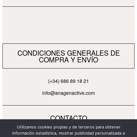
CONDICIONES GENERALES DE
COMPRA Y ENVÍO
(+34) 686 89 18 21
info@anagenactive.com
CONTACTO
Utilizamos cookies propias y de terceros para obtener
información estadística, mostrar publicidad personalizada a