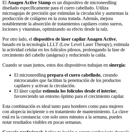
El
Anagen Active Stamp
es un dispositivo de microneedling
diseñado específicamente para el cuero cabelludo. Utiliza
microagujas de precisión que estimulan la circulación y aumentan la
producción de colágeno en la zona tratada. Además, mejora
notablemente la absorción de tratamientos capilares como sueros,
lociones y vitaminas, optimizando su efecto desde la raíz.
Por otro lado, el
dispositivo de láser capilar Anagen Active
,
basado en la tecnología LLLT (Low Level Laser Therapy), estimula
la actividad celular en los folículos pilosos, prolongando la fase de
crecimiento del cabello (anágena) y reduciendo la caída.
Cuando se usan juntos, estos dos dispositivos trabajan en
sinergia
:
El microneedling
prepara el cuero cabelludo
, creando
microcanales que facilitan la penetración de los productos
capilares y activan la circulación.
El láser capilar
estimula los folículos desde el interior
,
favoreciendo un entorno óptimo para el crecimiento capilar.
Esta combinación es ideal tanto para hombres como para mujeres
con alopecia incipiente o en tratamiento de mantenimiento. La clave
está en la constancia: con solo unos minutos a la semana, puedes
notar resultados visibles en pocas semanas.