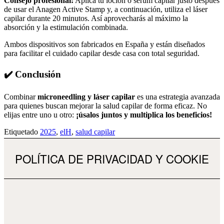
Consejo profesional:
Aplica tu loción o serum capilar justo después
de usar el Anagen Active Stamp y, a continuación, utiliza el láser
capilar durante 20 minutos. Así aprovecharás al máximo la
absorción y la estimulación combinada.
Ambos dispositivos son fabricados en España y están diseñados
para facilitar el cuidado capilar desde casa con total seguridad.
✔️ Conclusión
Combinar
microneedling y láser capilar
es una estrategia avanzada
para quienes buscan mejorar la salud capilar de forma eficaz. No
elijas entre uno u otro:
¡úsalos juntos y multiplica los beneficios!
Etiquetado
2025
,
elH
,
salud capilar
POLÍTICA DE PRIVACIDAD Y COOKIE