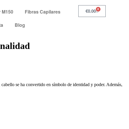
0
€
0.00
r M150
Fibras Capilares
ta
Blog
onalidad
 cabello se ha convertido en símbolo de identidad y poder. Además,