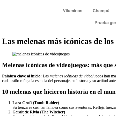
Vitaminas
Champú
Prueba gen
Las melenas más icónicas de los 
Melenas icónicas de videojuegos: más que s
Palabra clave al inicio:
Las
melenas icónicas de videojuegos
han mar
cada estilo refleja la esencia del personaje, su historia y su actitud ant
10 melenas que hicieron historia en el mu
Lara Croft (Tomb Raider)
Su trenza es casi tan famosa como sus aventuras. Refleja fuerza,
Geralt de Rivia (The Witcher)