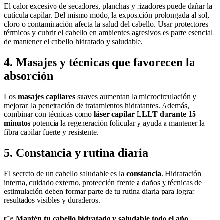
El calor excesivo de secadores, planchas y rizadores puede dañar la
cutícula capilar. Del mismo modo, la exposición prolongada al sol,
cloro o contaminación afecta la salud del cabello. Usar protectores
térmicos y cubrir el cabello en ambientes agresivos es parte esencial
de mantener el cabello hidratado y saludable.
4. Masajes y técnicas que favorecen la
absorción
Los
masajes capilares
suaves aumentan la microcirculación y
mejoran la penetración de tratamientos hidratantes. Además,
combinar con técnicas como
láser capilar LLLT durante 15
minutos
potencia la regeneración folicular y ayuda a mantener la
fibra capilar fuerte y resistente.
5. Constancia y rutina diaria
El secreto de un cabello saludable es la
constancia
. Hidratación
interna, cuidado externo, protección frente a daños y técnicas de
estimulación deben formar parte de tu rutina diaria para lograr
resultados visibles y duraderos.
👉
Mantén tu cabello hidratado y saludable todo el año.