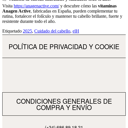
Visita
https://anagenactive.com/
y descubre cómo las
vitaminas
Anagen Active
, fabricadas en España, pueden complementar tu
rutina, fortalecer el folículo y mantener tu cabello brillante, fuerte y
resistente durante todo el año.
Etiquetado
2025
,
Cuidado del cabello
,
elH
POLÍTICA DE PRIVACIDAD Y COOKIE
CONDICIONES GENERALES DE
COMPRA Y ENVÍO
(+34) 686 89 18 21