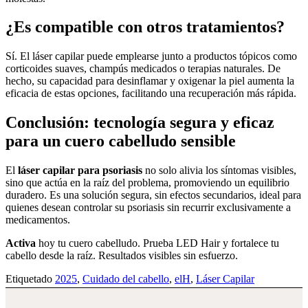
¿Es compatible con otros tratamientos?
Sí. El láser capilar puede emplearse junto a productos tópicos como
corticoides suaves, champús medicados o terapias naturales. De
hecho, su capacidad para desinflamar y oxigenar la piel aumenta la
eficacia de estas opciones, facilitando una recuperación más rápida.
Conclusión: tecnología segura y eficaz
para un cuero cabelludo sensible
El
láser capilar para psoriasis
no solo alivia los síntomas visibles,
sino que actúa en la raíz del problema, promoviendo un equilibrio
duradero. Es una solución segura, sin efectos secundarios, ideal para
quienes desean controlar su psoriasis sin recurrir exclusivamente a
medicamentos.
Activa
hoy tu cuero cabelludo. Prueba LED Hair y fortalece tu
cabello desde la raíz. Resultados visibles sin esfuerzo.
Etiquetado
2025
,
Cuidado del cabello
,
elH
,
Láser Capilar