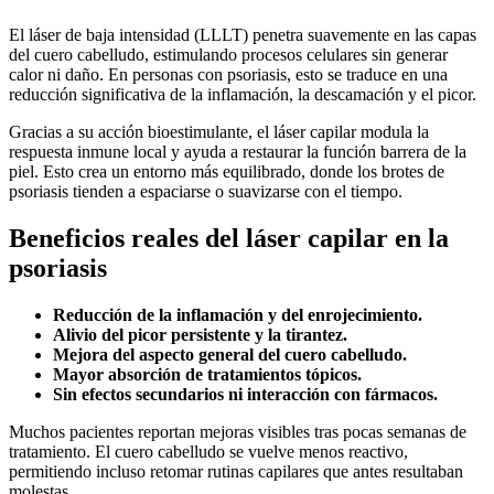
El láser de baja intensidad (LLLT) penetra suavemente en las capas
del cuero cabelludo, estimulando procesos celulares sin generar
calor ni daño. En personas con psoriasis, esto se traduce en una
reducción significativa de la inflamación, la descamación y el picor.
Gracias a su acción bioestimulante, el láser capilar modula la
respuesta inmune local y ayuda a restaurar la función barrera de la
piel. Esto crea un entorno más equilibrado, donde los brotes de
psoriasis tienden a espaciarse o suavizarse con el tiempo.
Beneficios reales del láser capilar en la
psoriasis
Reducción de la inflamación y del enrojecimiento.
Alivio del picor persistente y la tirantez.
Mejora del aspecto general del cuero cabelludo.
Mayor absorción de tratamientos tópicos.
Sin efectos secundarios ni interacción con fármacos.
Muchos pacientes reportan mejoras visibles tras pocas semanas de
tratamiento. El cuero cabelludo se vuelve menos reactivo,
permitiendo incluso retomar rutinas capilares que antes resultaban
molestas.