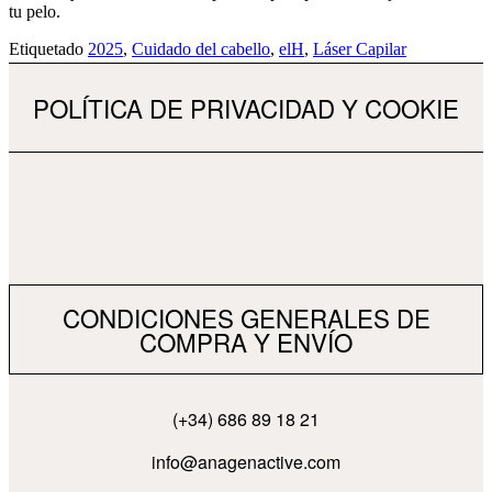
tu pelo.
Etiquetado
2025
,
Cuidado del cabello
,
elH
,
Láser Capilar
POLÍTICA DE PRIVACIDAD Y COOKIE
CONDICIONES GENERALES DE
COMPRA Y ENVÍO
(+34) 686 89 18 21
info@anagenactive.com