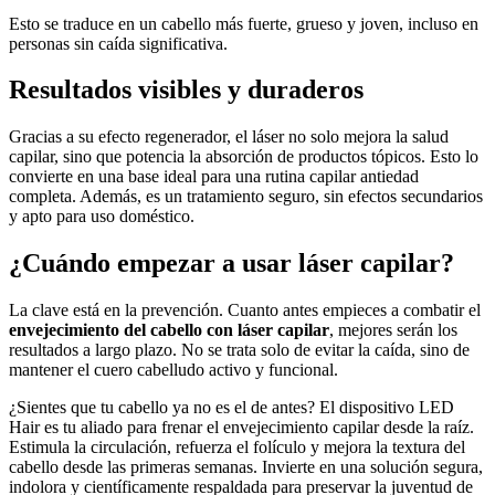
Esto se traduce en un cabello más fuerte, grueso y joven, incluso en
personas sin caída significativa.
Resultados visibles y duraderos
Gracias a su efecto regenerador, el láser no solo mejora la salud
capilar, sino que potencia la absorción de productos tópicos. Esto lo
convierte en una base ideal para una rutina capilar antiedad
completa. Además, es un tratamiento seguro, sin efectos secundarios
y apto para uso doméstico.
¿Cuándo empezar a usar láser capilar?
La clave está en la prevención. Cuanto antes empieces a combatir el
envejecimiento del cabello con láser capilar
, mejores serán los
resultados a largo plazo. No se trata solo de evitar la caída, sino de
mantener el cuero cabelludo activo y funcional.
¿Sientes que tu cabello ya no es el de antes? El dispositivo LED
Hair es tu aliado para frenar el envejecimiento capilar desde la raíz.
Estimula la circulación, refuerza el folículo y mejora la textura del
cabello desde las primeras semanas. Invierte en una solución segura,
indolora y científicamente respaldada para preservar la juventud de