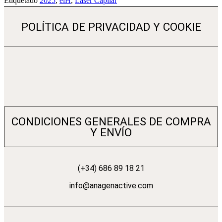
Etiquetado
2025
,
elH
,
Láser Capilar
POLÍTICA DE PRIVACIDAD Y COOKIE
CONDICIONES GENERALES DE COMPRA
Y ENVÍO
(+34) 686 89 18 21
info@anagenactive.com