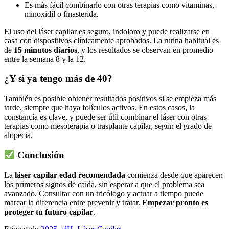
Es más fácil combinarlo con otras terapias como vitaminas,
minoxidil o finasterida.
El uso del láser capilar es seguro, indoloro y puede realizarse en
casa con dispositivos clínicamente aprobados. La rutina habitual es
de
15 minutos diarios
, y los resultados se observan en promedio
entre la semana 8 y la 12.
¿Y si ya tengo más de 40?
También es posible obtener resultados positivos si se empieza más
tarde, siempre que haya folículos activos. En estos casos, la
constancia es clave, y puede ser útil combinar el láser con otras
terapias como mesoterapia o trasplante capilar, según el grado de
alopecia.
Conclusión
La
láser capilar edad recomendada
comienza desde que aparecen
los primeros signos de caída, sin esperar a que el problema sea
avanzado. Consultar con un tricólogo y actuar a tiempo puede
marcar la diferencia entre prevenir y tratar.
Empezar pronto es
proteger tu futuro capilar
.