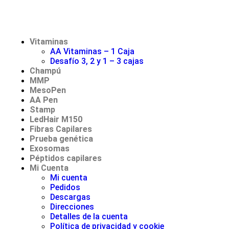
Vitaminas
AA Vitaminas – 1 Caja
Desafío 3, 2 y 1 – 3 cajas
Champú
MMP
MesoPen
AA Pen
Stamp
LedHair M150
Fibras Capilares
Prueba genética
Exosomas
Péptidos capilares
Mi Cuenta
Mi cuenta
Pedidos
Descargas
Direcciones
Detalles de la cuenta
Política de privacidad y cookie