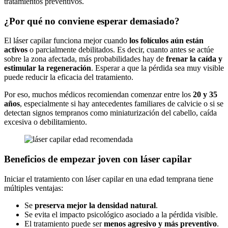
tratamientos preventivos.
¿Por qué no conviene esperar demasiado?
El láser capilar funciona mejor cuando
los folículos aún están
activos
o parcialmente debilitados. Es decir, cuanto antes se actúe
sobre la zona afectada, más probabilidades hay de
frenar la caída y
estimular la regeneración
. Esperar a que la pérdida sea muy visible
puede reducir la eficacia del tratamiento.
Por eso, muchos médicos recomiendan comenzar entre los
20 y 35
años
, especialmente si hay antecedentes familiares de calvicie o si se
detectan signos tempranos como miniaturización del cabello, caída
excesiva o debilitamiento.
Beneficios de empezar joven con láser capilar
Iniciar el tratamiento con láser capilar en una edad temprana tiene
múltiples ventajas:
Se
preserva mejor la densidad natural
.
Se evita el impacto psicológico asociado a la pérdida visible.
El tratamiento puede ser
menos agresivo y más preventivo
.