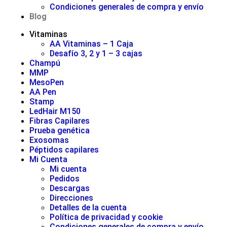
Condiciones generales de compra y envío
Blog
Vitaminas
AA Vitaminas – 1 Caja
Desafío 3, 2 y 1 – 3 cajas
Champú
MMP
MesoPen
AA Pen
Stamp
LedHair M150
Fibras Capilares
Prueba genética
Exosomas
Péptidos capilares
Mi Cuenta
Mi cuenta
Pedidos
Descargas
Direcciones
Detalles de la cuenta
Política de privacidad y cookie
Condiciones generales de compra y envío