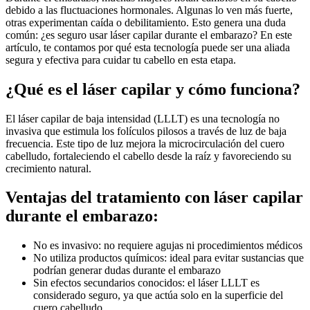
debido a las fluctuaciones hormonales. Algunas lo ven más fuerte,
otras experimentan caída o debilitamiento. Esto genera una duda
común: ¿es seguro usar láser capilar durante el embarazo? En este
artículo, te contamos por qué esta tecnología puede ser una aliada
segura y efectiva para cuidar tu cabello en esta etapa.
¿Qué es el láser capilar y cómo funciona?
El láser capilar de baja intensidad (LLLT) es una tecnología no
invasiva que estimula los folículos pilosos a través de luz de baja
frecuencia. Este tipo de luz mejora la microcirculación del cuero
cabelludo, fortaleciendo el cabello desde la raíz y favoreciendo su
crecimiento natural.
Ventajas del tratamiento con láser capilar
durante el embarazo:
No es invasivo: no requiere agujas ni procedimientos médicos
No utiliza productos químicos: ideal para evitar sustancias que
podrían generar dudas durante el embarazo
Sin efectos secundarios conocidos: el láser LLLT es
considerado seguro, ya que actúa solo en la superficie del
cuero cabelludo