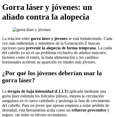
Gorra láser y jóvenes: un
aliado contra la alopecia
La relación entre
gorra láser y jóvenes
se está fortaleciendo. Cada
vez más millennials y miembros de la Generación Z buscan
opciones para
prevenir la alopecia de forma temprana
. La caída
del cabello ya no es un problema exclusivo de adultos mayores;
factores como el estrés, la mala alimentación y los cambios
hormonales aceleran su aparición en edades más jóvenes.
¿Por qué los jóvenes deberían usar la
gorra láser?
La
terapia de baja intensidad (LLLT)
aplicada mediante una
gorra láser estimula los folículos pilosos, mejora la circulación
sanguínea en el cuero cabelludo y prolonga la fase de crecimiento
del cabello. Para un joven que apenas empieza a notar pérdida de
densidad, esta herramienta actúa como un
refuerzo preventivo
y
seguro, sin dolor ni efectos secundarios.