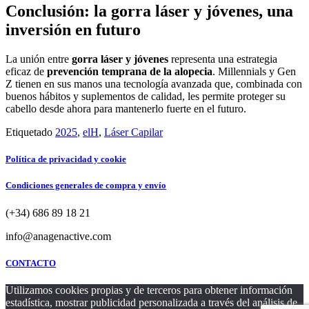
Conclusión: la gorra láser y jóvenes, una
inversión en futuro
La unión entre
gorra láser y jóvenes
representa una estrategia
eficaz de
prevención temprana de la alopecia
. Millennials y Gen
Z tienen en sus manos una tecnología avanzada que, combinada con
buenos hábitos y suplementos de calidad, les permite proteger su
cabello desde ahora para mantenerlo fuerte en el futuro.
Etiquetado
2025
,
elH
,
Láser Capilar
Política de privacidad y cookie
Condiciones generales de compra y envío
(+34) 686 89 18 21
info@anagenactive.com
CONTACTO
Utilizamos cookies propias y de terceros para obtener información
estadística, mostrar publicidad personalizada a través del análisis de