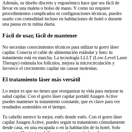
Además, su diseño discreto y ergonómico hace que sea fácil de
llevar en una maleta o bolso de mano. Y como no requiere
procedimientos complicados ni configuraciones técnicas, puedes
usarlo con comodidad incluso en habitaciones de hotel o durante
una pausa en tu rutina diaria.
Fácil de usar, fácil de mantener
No necesitas conocimientos técnicos para utilizar tu gorro láser
capilar. Conecta el cable de alimentación estándar y listo: tu
tratamiento está en marcha. La tecnología LLLT (Low-Level Laser
Therapy) estimula los folículos, mejora la microcirculación y
favorece el crecimiento capilar sin causar molestias.
El tratamiento láser más versátil
Lo mejor es que no tienes que reorganizar tu vida para mejorar tu
salud capilar. Con el gorro láser capilar portátil Anagen Active
puedes mantener tu tratamiento constante, que es clave para ver
resultados sostenidos en el tiempo.
Tu cabello merece lo mejor, estés donde estés. Con el gorro láser
capilar Anagen Active, puedes seguir tu tratamiento cómodamente
desde casa, en una escapada o en la habitación de tu hotel. Solo