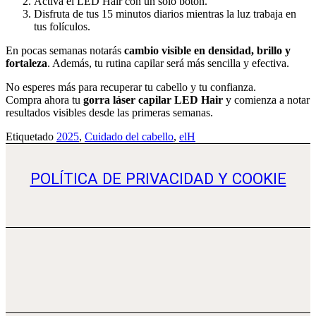
Activa el LED Hair con un solo botón.
Disfruta de tus 15 minutos diarios mientras la luz trabaja en
tus folículos.
En pocas semanas notarás
cambio visible en densidad, brillo y
fortaleza
. Además, tu rutina capilar será más sencilla y efectiva.
No esperes más para recuperar tu cabello y tu confianza.
Compra ahora tu
gorra láser capilar LED Hair
y comienza a notar
resultados visibles desde las primeras semanas.
Etiquetado
2025
,
Cuidado del cabello
,
elH
POLÍTICA DE PRIVACIDAD Y COOKIE