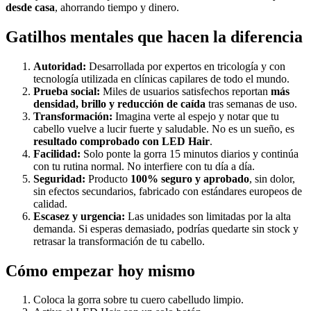
desde casa
, ahorrando tiempo y dinero.
Gatilhos mentales que hacen la diferencia
Autoridad:
Desarrollada por expertos en tricología y con
tecnología utilizada en clínicas capilares de todo el mundo.
Prueba social:
Miles de usuarios satisfechos reportan
más
densidad, brillo y reducción de caída
tras semanas de uso.
Transformación:
Imagina verte al espejo y notar que tu
cabello vuelve a lucir fuerte y saludable. No es un sueño, es
resultado comprobado con LED Hair
.
Facilidad:
Solo ponte la gorra 15 minutos diarios y continúa
con tu rutina normal. No interfiere con tu día a día.
Seguridad:
Producto
100% seguro y aprobado
, sin dolor,
sin efectos secundarios, fabricado con estándares europeos de
calidad.
Escasez y urgencia:
Las unidades son limitadas por la alta
demanda. Si esperas demasiado, podrías quedarte sin stock y
retrasar la transformación de tu cabello.
Cómo empezar hoy mismo
Coloca la gorra sobre tu cuero cabelludo limpio.