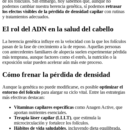
de los folículos. Sin embargo, hoy sabemos que, aunque no
podemos cambiar nuestra herencia genética, sí podemos
retrasar
los efectos visibles de la pérdida de densidad capilar
con rutinas
y tratamientos adecuados.
El rol del ADN en la salud del cabello
La herencia genética influye en la velocidad con la que los folículos
pasan de la fase de crecimiento a la de reposo. Aquellas personas
con antecedentes familiares de alopecia suelen experimentar pérdida
más temprana, aunque factores como el estrés, la nutrición o la
exposición solar pueden acelerar aún más este proceso.
Cómo frenar la pérdida de densidad
Aunque la genética no puede modificarse, es posible
optimizar el
entorno del folículo
para alargar su ciclo vital. Entre las estrategias
más efectivas destacan:
Vitaminas capilares específicas
como Anagen Active, que
aportan nutrientes esenciales.
Terapia láser capilar (LLLT)
, que estimula la
microcirculación y fortalece los folículos.
Hábitos de vida saludables
, incluyendo dieta equilibrada,