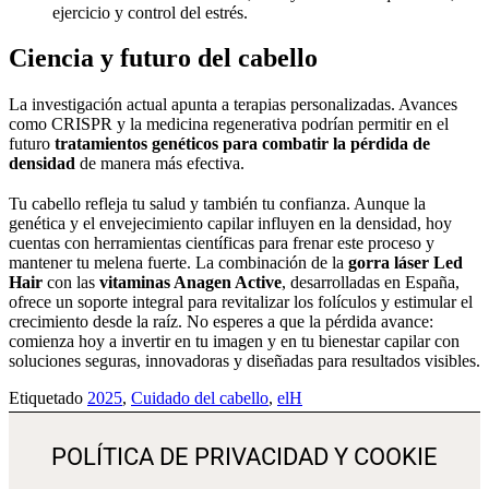
ejercicio y control del estrés.
Ciencia y futuro del cabello
La investigación actual apunta a terapias personalizadas. Avances
como CRISPR y la medicina regenerativa podrían permitir en el
futuro
tratamientos genéticos para combatir la pérdida de
densidad
de manera más efectiva.
Tu cabello refleja tu salud y también tu confianza. Aunque la
genética y el envejecimiento capilar influyen en la densidad, hoy
cuentas con herramientas científicas para frenar este proceso y
mantener tu melena fuerte. La combinación de la
gorra láser Led
Hair
con las
vitaminas Anagen Active
, desarrolladas en España,
ofrece un soporte integral para revitalizar los folículos y estimular el
crecimiento desde la raíz. No esperes a que la pérdida avance:
comienza hoy a invertir en tu imagen y en tu bienestar capilar con
soluciones seguras, innovadoras y diseñadas para resultados visibles.
Etiquetado
2025
,
Cuidado del cabello
,
elH
POLÍTICA DE PRIVACIDAD Y COOKIE