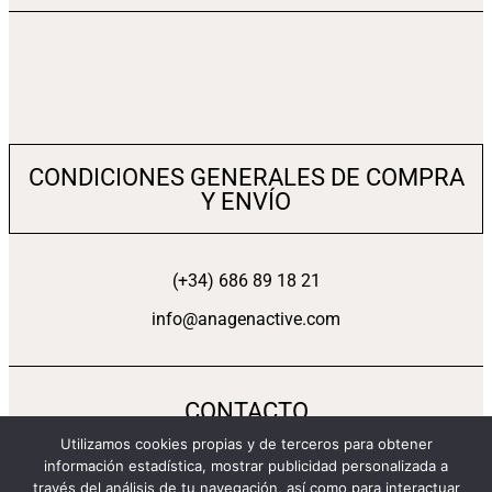
CONDICIONES GENERALES DE COMPRA
Y ENVÍO
(+34) 686 89 18 21
info@anagenactive.com
CONTACTO
Utilizamos cookies propias y de terceros para obtener
información estadística, mostrar publicidad personalizada a
través del análisis de tu navegación, así como para interactuar