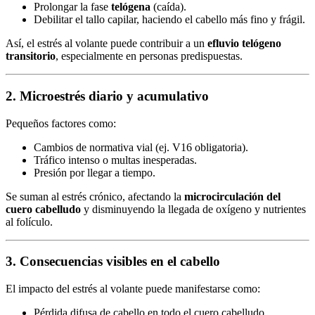
Prolongar la fase
telógena
(caída).
Debilitar el tallo capilar, haciendo el cabello más fino y frágil.
Así, el estrés al volante puede contribuir a un
efluvio telógeno
transitorio
, especialmente en personas predispuestas.
2. Microestrés diario y acumulativo
Pequeños factores como:
Cambios de normativa vial (ej. V16 obligatoria).
Tráfico intenso o multas inesperadas.
Presión por llegar a tiempo.
Se suman al estrés crónico, afectando la
microcirculación del
cuero cabelludo
y disminuyendo la llegada de oxígeno y nutrientes
al folículo.
3. Consecuencias visibles en el cabello
El impacto del estrés al volante puede manifestarse como:
Pérdida difusa de cabello en todo el cuero cabelludo.