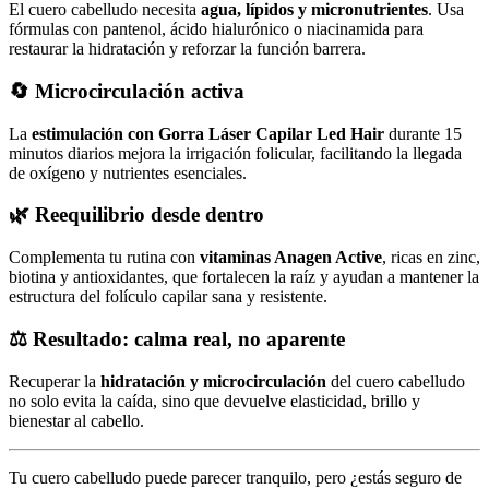
El cuero cabelludo necesita
agua, lípidos y micronutrientes
. Usa
fórmulas con pantenol, ácido hialurónico o niacinamida para
restaurar la hidratación y reforzar la función barrera.
🔄 Microcirculación activa
La
estimulación con Gorra Láser Capilar Led Hair
durante 15
minutos diarios mejora la irrigación folicular, facilitando la llegada
de oxígeno y nutrientes esenciales.
🌿 Reequilibrio desde dentro
Complementa tu rutina con
vitaminas Anagen Active
, ricas en zinc,
biotina y antioxidantes, que fortalecen la raíz y ayudan a mantener la
estructura del folículo capilar sana y resistente.
⚖️ Resultado: calma real, no aparente
Recuperar la
hidratación y microcirculación
del cuero cabelludo
no solo evita la caída, sino que devuelve elasticidad, brillo y
bienestar al cabello.
Tu cuero cabelludo puede parecer tranquilo, pero ¿estás seguro de