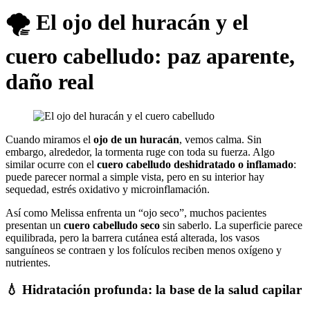
🌪️ El ojo del huracán y el
cuero cabelludo: paz aparente,
daño real
Cuando miramos el
ojo de un huracán
, vemos calma. Sin
embargo, alrededor, la tormenta ruge con toda su fuerza. Algo
similar ocurre con el
cuero cabelludo deshidratado o inflamado
:
puede parecer normal a simple vista, pero en su interior hay
sequedad, estrés oxidativo y microinflamación.
Así como Melissa enfrenta un “ojo seco”, muchos pacientes
presentan un
cuero cabelludo seco
sin saberlo. La superficie parece
equilibrada, pero la barrera cutánea está alterada, los vasos
sanguíneos se contraen y los folículos reciben menos oxígeno y
nutrientes.
💧 Hidratación profunda: la base de la salud capilar