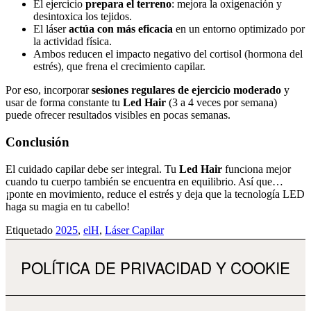
El ejercicio
prepara el terreno
: mejora la oxigenación y
desintoxica los tejidos.
El láser
actúa con más eficacia
en un entorno optimizado por
la actividad física.
Ambos reducen el impacto negativo del cortisol (hormona del
estrés), que frena el crecimiento capilar.
Por eso, incorporar
sesiones regulares de ejercicio moderado
y
usar de forma constante tu
Led Hair
(3 a 4 veces por semana)
puede ofrecer resultados visibles en pocas semanas.
Conclusión
El cuidado capilar debe ser integral. Tu
Led Hair
funciona mejor
cuando tu cuerpo también se encuentra en equilibrio. Así que…
¡ponte en movimiento, reduce el estrés y deja que la tecnología LED
haga su magia en tu cabello!
Etiquetado
2025
,
elH
,
Láser Capilar
POLÍTICA DE PRIVACIDAD Y COOKIE