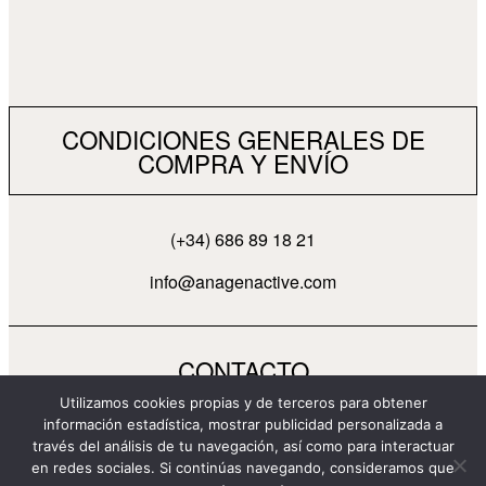
CONDICIONES GENERALES DE
COMPRA Y ENVÍO
(+34) 686 89 18 21
info@anagenactive.com
CONTACTO
Utilizamos cookies propias y de terceros para obtener
información estadística, mostrar publicidad personalizada a
través del análisis de tu navegación, así como para interactuar
en redes sociales. Si continúas navegando, consideramos que