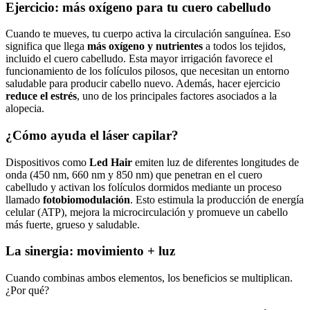
Ejercicio: más oxígeno para tu cuero cabelludo
Cuando te mueves, tu cuerpo activa la circulación sanguínea. Eso
significa que llega
más oxígeno y nutrientes
a todos los tejidos,
incluido el cuero cabelludo. Esta mayor irrigación favorece el
funcionamiento de los folículos pilosos, que necesitan un entorno
saludable para producir cabello nuevo. Además, hacer ejercicio
reduce el estrés
, uno de los principales factores asociados a la
alopecia.
¿Cómo ayuda el láser capilar?
Dispositivos como
Led Hair
emiten luz de diferentes longitudes de
onda (450 nm, 660 nm y 850 nm) que penetran en el cuero
cabelludo y activan los folículos dormidos mediante un proceso
llamado
fotobiomodulación
. Esto estimula la producción de energía
celular (ATP), mejora la microcirculación y promueve un cabello
más fuerte, grueso y saludable.
La sinergia: movimiento + luz
Cuando combinas ambos elementos, los beneficios se multiplican.
¿Por qué?