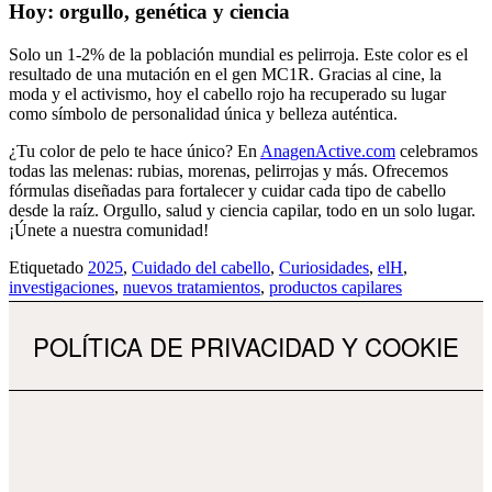
Hoy: orgullo, genética y ciencia
Solo un 1-2% de la población mundial es pelirroja. Este color es el
resultado de una mutación en el gen MC1R. Gracias al cine, la
moda y el activismo, hoy el cabello rojo ha recuperado su lugar
como símbolo de personalidad única y belleza auténtica.
¿Tu color de pelo te hace único? En
AnagenActive.com
celebramos
todas las melenas: rubias, morenas, pelirrojas y más. Ofrecemos
fórmulas diseñadas para fortalecer y cuidar cada tipo de cabello
desde la raíz. Orgullo, salud y ciencia capilar, todo en un solo lugar.
¡Únete a nuestra comunidad!
Etiquetado
2025
,
Cuidado del cabello
,
Curiosidades
,
elH
,
investigaciones
,
nuevos tratamientos
,
productos capilares
POLÍTICA DE PRIVACIDAD Y COOKIE