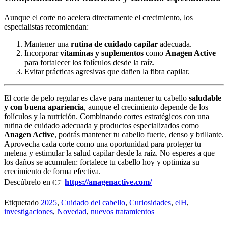
Aunque el corte no acelera directamente el crecimiento, los
especialistas recomiendan:
Mantener una
rutina de cuidado capilar
adecuada.
Incorporar
vitaminas y suplementos
como
Anagen Active
para fortalecer los folículos desde la raíz.
Evitar prácticas agresivas que dañen la fibra capilar.
El corte de pelo regular es clave para mantener tu cabello
saludable
y con buena apariencia
, aunque el crecimiento depende de los
folículos y la nutrición. Combinando cortes estratégicos con una
rutina de cuidado adecuada y productos especializados como
Anagen Active
, podrás mantener tu cabello fuerte, denso y brillante.
Aprovecha cada corte como una oportunidad para proteger tu
melena y estimular la salud capilar desde la raíz. No esperes a que
los daños se acumulen: fortalece tu cabello hoy y optimiza su
crecimiento de forma efectiva.
Descúbrelo en 👉
https://anagenactive.com/
Etiquetado
2025
,
Cuidado del cabello
,
Curiosidades
,
elH
,
investigaciones
,
Novedad
,
nuevos tratamientos