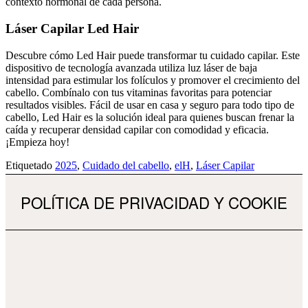
contexto hormonal de cada persona.
Láser Capilar Led Hair
Descubre cómo Led Hair puede transformar tu cuidado capilar. Este
dispositivo de tecnología avanzada utiliza luz láser de baja
intensidad para estimular los folículos y promover el crecimiento del
cabello. Combínalo con tus vitaminas favoritas para potenciar
resultados visibles. Fácil de usar en casa y seguro para todo tipo de
cabello, Led Hair es la solución ideal para quienes buscan frenar la
caída y recuperar densidad capilar con comodidad y eficacia.
¡Empieza hoy!
Etiquetado
2025
,
Cuidado del cabello
,
elH
,
Láser Capilar
POLÍTICA DE PRIVACIDAD Y COOKIE