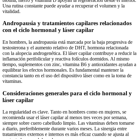
biotina, hierro y vitamina D apoyan la regeneración desde el interior.
Una rutina constante puede ayudar a recuperar el volumen y la
vitalidad.
Andropausia y tratamientos capilares relacionados
con el ciclo hormonal y láser capilar
En hombres, la andropausia está marcada por la baja progresiva de
testosterona y el aumento relativo de DHT, hormona relacionada
con la alopecia androgenética. El láser capilar contribuye a reducir la
inflamación perifolicular y reactiva folículos dormidos. Al mismo
tiempo, suplementos con zinc, vitamina B6 y antioxidantes ayudan a
equilibrar los efectos hormonales. Es fundamental mantener la
constancia tanto en el uso del dispositivo láser como en la toma de
vitaminas.
Consideraciones generales para el ciclo hormonal y
láser capilar
La regularidad es clave. Tanto en hombres como en mujeres, se
recomienda usar el láser capilar al menos tres veces por semana,
siempre sobre cuero cabelludo limpio. Las vitaminas deben tomarse
a diario, preferiblemente durante varios meses. La sinergia entre
tratamientos externos e internos es más eficaz cuando se ajusta al