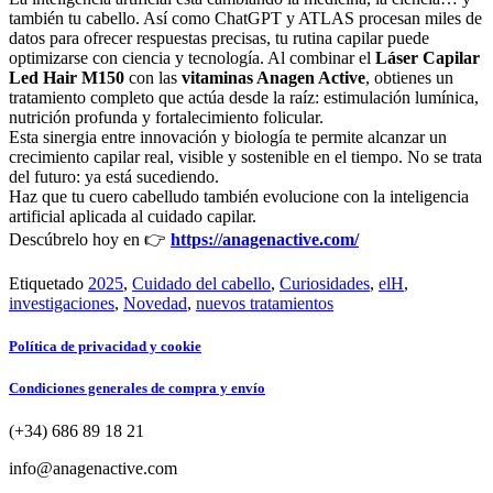
también tu cabello. Así como ChatGPT y ATLAS procesan miles de
datos para ofrecer respuestas precisas, tu rutina capilar puede
optimizarse con ciencia y tecnología. Al combinar el
Láser Capilar
Led Hair M150
con las
vitaminas Anagen Active
, obtienes un
tratamiento completo que actúa desde la raíz: estimulación lumínica,
nutrición profunda y fortalecimiento folicular.
Esta sinergia entre innovación y biología te permite alcanzar un
crecimiento capilar real, visible y sostenible en el tiempo. No se trata
del futuro: ya está sucediendo.
Haz que tu cuero cabelludo también evolucione con la inteligencia
artificial aplicada al cuidado capilar.
Descúbrelo hoy en 👉
https://anagenactive.com/
Etiquetado
2025
,
Cuidado del cabello
,
Curiosidades
,
elH
,
investigaciones
,
Novedad
,
nuevos tratamientos
Política de privacidad y cookie
Condiciones generales de compra y envío
(+34) 686 89 18 21
info@anagenactive.com