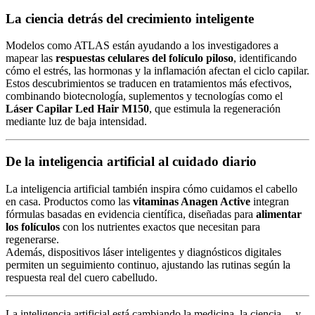
La ciencia detrás del crecimiento inteligente
Modelos como ATLAS están ayudando a los investigadores a
mapear las
respuestas celulares del folículo piloso
, identificando
cómo el estrés, las hormonas y la inflamación afectan el ciclo capilar.
Estos descubrimientos se traducen en tratamientos más efectivos,
combinando biotecnología, suplementos y tecnologías como el
Láser Capilar Led Hair M150
, que estimula la regeneración
mediante luz de baja intensidad.
De la inteligencia artificial al cuidado diario
La inteligencia artificial también inspira cómo cuidamos el cabello
en casa. Productos como las
vitaminas Anagen Active
integran
fórmulas basadas en evidencia científica, diseñadas para
alimentar
los folículos
con los nutrientes exactos que necesitan para
regenerarse.
Además, dispositivos láser inteligentes y diagnósticos digitales
permiten un seguimiento continuo, ajustando las rutinas según la
respuesta real del cuero cabelludo.
La inteligencia artificial está cambiando la medicina, la ciencia… y