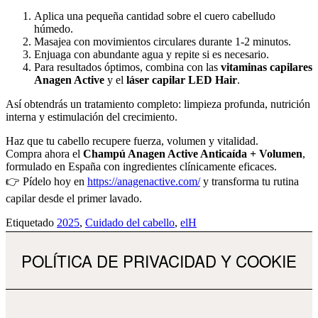
Aplica una pequeña cantidad sobre el cuero cabelludo
húmedo.
Masajea con movimientos circulares durante 1-2 minutos.
Enjuaga con abundante agua y repite si es necesario.
Para resultados óptimos, combina con las
vitaminas capilares
Anagen Active
y el
láser capilar LED Hair
.
Así obtendrás un tratamiento completo: limpieza profunda, nutrición
interna y estimulación del crecimiento.
Haz que tu cabello recupere fuerza, volumen y vitalidad.
Compra ahora el
Champú Anagen Active Anticaída + Volumen
,
formulado en España con ingredientes clínicamente eficaces.
👉 Pídelo hoy en
https://anagenactive.com/
y transforma tu rutina
capilar desde el primer lavado.
Etiquetado
2025
,
Cuidado del cabello
,
elH
POLÍTICA DE PRIVACIDAD Y COOKIE