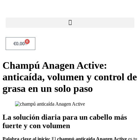
0
€
0.00
Champú Anagen Active:
anticaída, volumen y control de
grasa en un solo paso
La solución diaria para un cabello más
fuerte y con volumen
Palabra clave al inicio:
El
champú anticaída Anagen Active
es tu