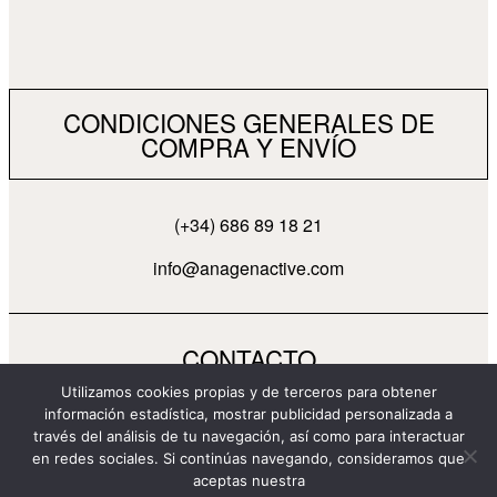
CONDICIONES GENERALES DE
COMPRA Y ENVÍO
(+34) 686 89 18 21
info@anagenactive.com
CONTACTO
Utilizamos cookies propias y de terceros para obtener
información estadística, mostrar publicidad personalizada a
través del análisis de tu navegación, así como para interactuar
en redes sociales. Si continúas navegando, consideramos que
aceptas nuestra