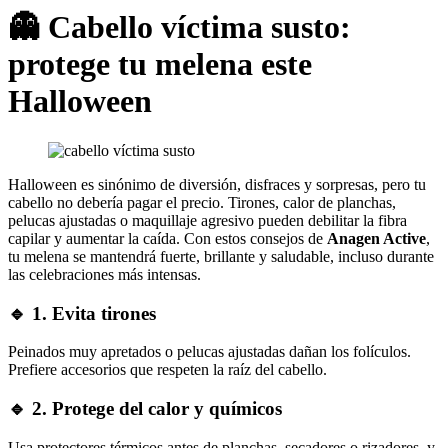
👻 Cabello víctima susto:
protege tu melena este
Halloween
Halloween es sinónimo de diversión, disfraces y sorpresas, pero tu
cabello no debería pagar el precio. Tirones, calor de planchas,
pelucas ajustadas o maquillaje agresivo pueden debilitar la fibra
capilar y aumentar la caída. Con estos consejos de
Anagen Active
,
tu melena se mantendrá fuerte, brillante y saludable, incluso durante
las celebraciones más intensas.
🔹
1. Evita tirones
Peinados muy apretados o pelucas ajustadas dañan los folículos.
Prefiere accesorios que respeten la raíz del cabello.
🔹
2. Protege del calor y químicos
Usa protectores térmicos antes de planchas, secadores o rizadores, y