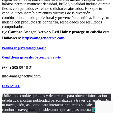
hábitos permite mantener densidad, brillo y vitalidad incluso durante
fiestas con peinados extremos o disfraces ajustados. Haz que tu
cabello luzca increíble mientras disfrutas de la diversión,
combinando cuidado profesional y prevención científica. Protege tu
melena con productos de confianza, respaldados por resultados
comprobados.
👉
Compra Anagen Active y Led Hair y protege tu cabello este
Halloween:
https://anagenactive.com/
Política de privacidad y cookie
Condiciones generales de compra y envío
(+34) 686 89 18 21
info@anagenactive.com
CONTACTO
Utilizamos cookies propias y de terceros para obtener información
estadística, mostrar publicidad personalizada a través del análisis de
tu navegación, así como para interactuar en redes sociales. Si
continúas navegando, consideramos que aceptas nuestra
Aceptar