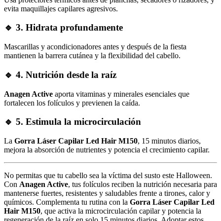
evita maquillajes capilares agresivos.
🔹
3. Hidrata profundamente
Mascarillas y acondicionadores antes y después de la fiesta
mantienen la barrera cutánea y la flexibilidad del cabello.
🔹
4. Nutrición desde la raíz
Anagen Active
aporta vitaminas y minerales esenciales que
fortalecen los folículos y previenen la caída.
🔹
5. Estimula la microcirculación
La
Gorra Láser Capilar Led Hair M150
, 15 minutos diarios,
mejora la absorción de nutrientes y potencia el crecimiento capilar.
No permitas que tu cabello sea la víctima del susto este Halloween.
Con
Anagen Active
, tus folículos reciben la nutrición necesaria para
mantenerse fuertes, resistentes y saludables frente a tirones, calor y
químicos. Complementa tu rutina con la
Gorra Láser Capilar Led
Hair M150
, que activa la microcirculación capilar y potencia la
regeneración de la raíz en solo 15 minutos diarios. Adoptar estos