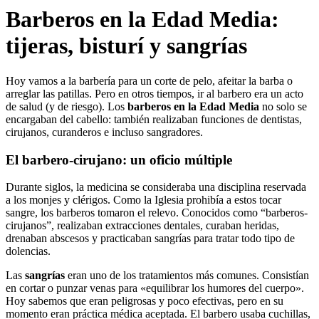
Barberos en la Edad Media:
tijeras, bisturí y sangrías
Hoy vamos a la barbería para un corte de pelo, afeitar la barba o
arreglar las patillas. Pero en otros tiempos, ir al barbero era un acto
de salud (y de riesgo). Los
barberos en la Edad Media
no solo se
encargaban del cabello: también realizaban funciones de dentistas,
cirujanos, curanderos e incluso sangradores.
El barbero-cirujano: un oficio múltiple
Durante siglos, la medicina se consideraba una disciplina reservada
a los monjes y clérigos. Como la Iglesia prohibía a estos tocar
sangre, los barberos tomaron el relevo. Conocidos como “barberos-
cirujanos”, realizaban extracciones dentales, curaban heridas,
drenaban abscesos y practicaban sangrías para tratar todo tipo de
dolencias.
Las
sangrías
eran uno de los tratamientos más comunes. Consistían
en cortar o punzar venas para «equilibrar los humores del cuerpo».
Hoy sabemos que eran peligrosas y poco efectivas, pero en su
momento eran práctica médica aceptada. El barbero usaba cuchillas,